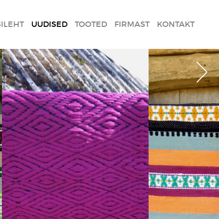
SILEHT
UUDISED
TOOTED
FIRMAST
KONTAKT